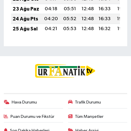
23 Ağu Paz
04:18
05:51
12:48
16:33
19:35
24 Ağu Pts
04:20
05:52
12:48
16:33
19:34
25 Ağu Sal
04:21
05:53
12:48
16:32
19:32
Hava Durumu
Trafik Durumu
Puan Durumu ve Fikstür
Tüm Manşetler
Son Dakika Haberleri
Haber Arşivi