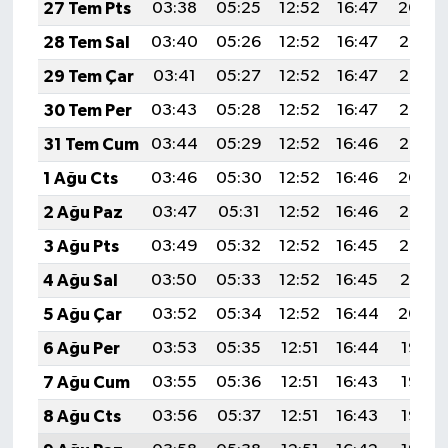
27 Tem Pts
03:38
05:25
12:52
16:47
20:09
28 Tem Sal
03:40
05:26
12:52
16:47
20:08
29 Tem Çar
03:41
05:27
12:52
16:47
20:07
30 Tem Per
03:43
05:28
12:52
16:47
20:06
31 Tem Cum
03:44
05:29
12:52
16:46
20:05
1 Ağu Cts
03:46
05:30
12:52
16:46
20:04
2 Ağu Paz
03:47
05:31
12:52
16:46
20:03
3 Ağu Pts
03:49
05:32
12:52
16:45
20:02
4 Ağu Sal
03:50
05:33
12:52
16:45
20:01
5 Ağu Çar
03:52
05:34
12:52
16:44
20:00
6 Ağu Per
03:53
05:35
12:51
16:44
19:58
7 Ağu Cum
03:55
05:36
12:51
16:43
19:57
8 Ağu Cts
03:56
05:37
12:51
16:43
19:56