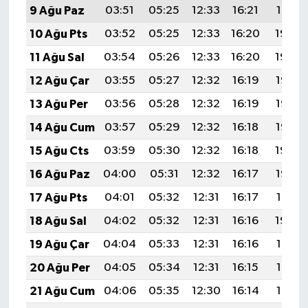
9 Ağu Paz
03:51
05:25
12:33
16:21
19:31
10 Ağu Pts
03:52
05:25
12:33
16:20
19:30
11 Ağu Sal
03:54
05:26
12:33
16:20
19:29
12 Ağu Çar
03:55
05:27
12:32
16:19
19:28
13 Ağu Per
03:56
05:28
12:32
16:19
19:26
14 Ağu Cum
03:57
05:29
12:32
16:18
19:25
15 Ağu Cts
03:59
05:30
12:32
16:18
19:24
16 Ağu Paz
04:00
05:31
12:32
16:17
19:23
17 Ağu Pts
04:01
05:32
12:31
16:17
19:21
18 Ağu Sal
04:02
05:32
12:31
16:16
19:20
19 Ağu Çar
04:04
05:33
12:31
16:16
19:19
20 Ağu Per
04:05
05:34
12:31
16:15
19:17
21 Ağu Cum
04:06
05:35
12:30
16:14
19:16