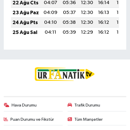
22 Ağu Cts
04:07
05:36
12:30
16:14
19:15
23 Ağu Paz
04:09
05:37
12:30
16:13
19:13
24 Ağu Pts
04:10
05:38
12:30
16:12
19:12
25 Ağu Sal
04:11
05:39
12:29
16:12
19:10
Hava Durumu
Trafik Durumu
Puan Durumu ve Fikstür
Tüm Manşetler