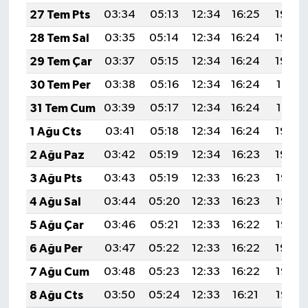
27 Tem Pts
03:34
05:13
12:34
16:25
19:44
28 Tem Sal
03:35
05:14
12:34
16:24
19:43
29 Tem Çar
03:37
05:15
12:34
16:24
19:42
30 Tem Per
03:38
05:16
12:34
16:24
19:41
31 Tem Cum
03:39
05:17
12:34
16:24
19:41
1 Ağu Cts
03:41
05:18
12:34
16:24
19:40
2 Ağu Paz
03:42
05:19
12:34
16:23
19:39
3 Ağu Pts
03:43
05:19
12:33
16:23
19:38
4 Ağu Sal
03:44
05:20
12:33
16:23
19:37
5 Ağu Çar
03:46
05:21
12:33
16:22
19:36
6 Ağu Per
03:47
05:22
12:33
16:22
19:34
7 Ağu Cum
03:48
05:23
12:33
16:22
19:33
8 Ağu Cts
03:50
05:24
12:33
16:21
19:32