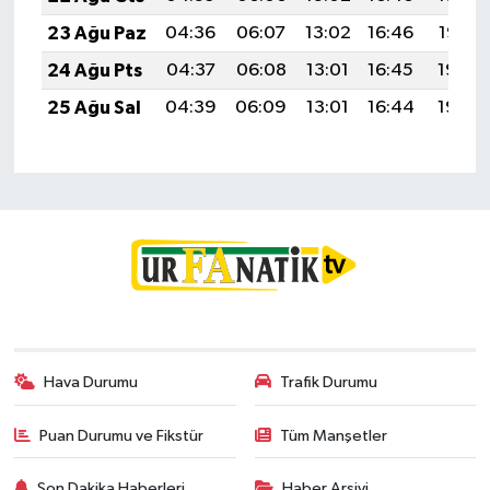
23 Ağu Paz
04:36
06:07
13:02
16:46
19:47
24 Ağu Pts
04:37
06:08
13:01
16:45
19:45
25 Ağu Sal
04:39
06:09
13:01
16:44
19:44
Hava Durumu
Trafik Durumu
Puan Durumu ve Fikstür
Tüm Manşetler
Son Dakika Haberleri
Haber Arşivi