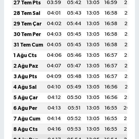
27 Tem Pts
03:59
05:42
13:05
16:59
20:19
28 Tem Sal
04:01
05:43
13:05
16:58
20:18
29 Tem Çar
04:02
05:44
13:05
16:58
20:17
30 Tem Per
04:03
05:45
13:05
16:58
20:16
31 Tem Cum
04:05
05:45
13:05
16:58
20:15
1 Ağu Cts
04:06
05:46
13:05
16:57
20:14
2 Ağu Paz
04:07
05:47
13:05
16:57
20:13
3 Ağu Pts
04:09
05:48
13:05
16:57
20:12
4 Ağu Sal
04:10
05:49
13:05
16:56
20:11
5 Ağu Çar
04:12
05:50
13:05
16:56
20:10
6 Ağu Per
04:13
05:51
13:05
16:55
20:09
7 Ağu Cum
04:14
05:52
13:05
16:55
20:08
8 Ağu Cts
04:16
05:53
13:05
16:55
20:07