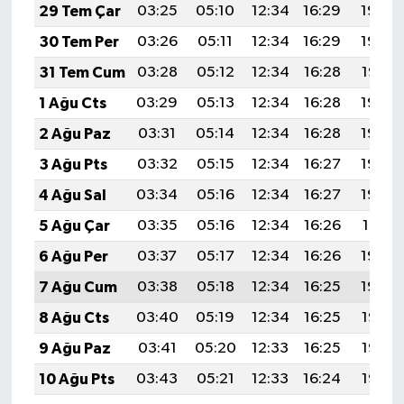
29 Tem Çar
03:25
05:10
12:34
16:29
19:49
30 Tem Per
03:26
05:11
12:34
16:29
19:48
31 Tem Cum
03:28
05:12
12:34
16:28
19:47
1 Ağu Cts
03:29
05:13
12:34
16:28
19:46
2 Ağu Paz
03:31
05:14
12:34
16:28
19:45
3 Ağu Pts
03:32
05:15
12:34
16:27
19:44
4 Ağu Sal
03:34
05:16
12:34
16:27
19:43
5 Ağu Çar
03:35
05:16
12:34
16:26
19:41
6 Ağu Per
03:37
05:17
12:34
16:26
19:40
7 Ağu Cum
03:38
05:18
12:34
16:25
19:39
8 Ağu Cts
03:40
05:19
12:34
16:25
19:38
9 Ağu Paz
03:41
05:20
12:33
16:25
19:37
10 Ağu Pts
03:43
05:21
12:33
16:24
19:35