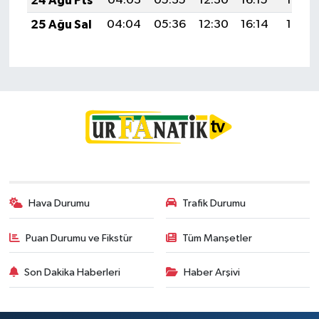
24 Ağu Pts
04:03
05:35
12:30
16:15
19:16
25 Ağu Sal
04:04
05:36
12:30
16:14
19:14
Hava Durumu
Trafik Durumu
Puan Durumu ve Fikstür
Tüm Manşetler
Son Dakika Haberleri
Haber Arşivi