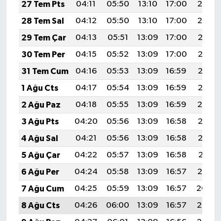
27 Tem Pts
04:11
05:50
13:10
17:00
20:19
28 Tem Sal
04:12
05:50
13:10
17:00
20:19
29 Tem Çar
04:13
05:51
13:09
17:00
20:18
30 Tem Per
04:15
05:52
13:09
17:00
20:17
31 Tem Cum
04:16
05:53
13:09
16:59
20:16
1 Ağu Cts
04:17
05:54
13:09
16:59
20:15
2 Ağu Paz
04:18
05:55
13:09
16:59
20:14
3 Ağu Pts
04:20
05:56
13:09
16:58
20:13
4 Ağu Sal
04:21
05:56
13:09
16:58
20:12
5 Ağu Çar
04:22
05:57
13:09
16:58
20:11
6 Ağu Per
04:24
05:58
13:09
16:57
20:10
7 Ağu Cum
04:25
05:59
13:09
16:57
20:09
8 Ağu Cts
04:26
06:00
13:09
16:57
20:08