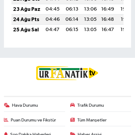
23 Ağu Paz
04:45
06:13
13:06
16:49
19:49
24 Ağu Pts
04:46
06:14
13:05
16:48
19:47
25 Ağu Sal
04:47
06:15
13:05
16:47
19:46
Hava Durumu
Trafik Durumu
Puan Durumu ve Fikstür
Tüm Manşetler
Son Dakika Haberleri
Haber Arşivi