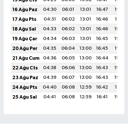
16 Ağu Paz
04:30
06:01
13:01
16:47
19:52
17 Ağu Pts
04:31
06:02
13:01
16:46
19:51
18 Ağu Sal
04:33
06:02
13:01
16:46
19:50
19 Ağu Çar
04:34
06:03
13:01
16:45
19:48
20 Ağu Per
04:35
06:04
13:00
16:45
19:47
21 Ağu Cum
04:36
06:05
13:00
16:44
19:45
22 Ağu Cts
04:38
06:06
13:00
16:43
19:44
23 Ağu Paz
04:39
06:07
13:00
16:43
19:43
24 Ağu Pts
04:40
06:08
12:59
16:42
19:41
25 Ağu Sal
04:41
06:08
12:59
16:41
19:40