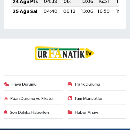
24 Ağu Pts
04:39
06:11
13:06
16:51
19:52
25 Ağu Sal
04:40
06:12
13:06
16:50
19:50
Hava Durumu
Trafik Durumu
Puan Durumu ve Fikstür
Tüm Manşetler
Son Dakika Haberleri
Haber Arşivi