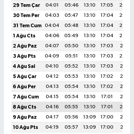
29 Tem Çar
04:01
05:46
13:10
17:05
20:25
30 Tem Per
04:03
05:47
13:10
17:04
20:24
31 Tem Cum
04:04
05:48
13:10
17:04
20:23
1 Ağu Cts
04:06
05:49
13:10
17:04
20:22
2 Ağu Paz
04:07
05:50
13:10
17:03
20:21
3 Ağu Pts
04:09
05:51
13:10
17:03
20:20
4 Ağu Sal
04:10
05:52
13:10
17:03
20:18
5 Ağu Çar
04:12
05:53
13:10
17:02
20:17
6 Ağu Per
04:13
05:54
13:10
17:02
20:16
7 Ağu Cum
04:15
05:54
13:10
17:01
20:15
8 Ağu Cts
04:16
05:55
13:10
17:01
20:14
9 Ağu Paz
04:17
05:56
13:09
17:00
20:13
10 Ağu Pts
04:19
05:57
13:09
17:00
20:11