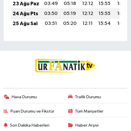
23 Ağu Paz
03:49
05:18
12:12
15:55
18:56
24 Ağu Pts
03:50
05:19
12:12
15:55
18:54
25 Ağu Sal
03:51
05:20
12:11
15:54
18:53
Hava Durumu
Trafik Durumu
Puan Durumu ve Fikstür
Tüm Manşetler
Son Dakika Haberleri
Haber Arşivi