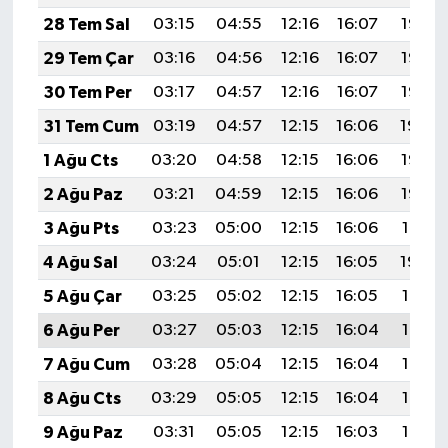
28 Tem Sal
03:15
04:55
12:16
16:07
19:26
29 Tem Çar
03:16
04:56
12:16
16:07
19:25
30 Tem Per
03:17
04:57
12:16
16:07
19:25
31 Tem Cum
03:19
04:57
12:15
16:06
19:24
1 Ağu Cts
03:20
04:58
12:15
16:06
19:23
2 Ağu Paz
03:21
04:59
12:15
16:06
19:22
3 Ağu Pts
03:23
05:00
12:15
16:06
19:21
4 Ağu Sal
03:24
05:01
12:15
16:05
19:20
5 Ağu Çar
03:25
05:02
12:15
16:05
19:18
6 Ağu Per
03:27
05:03
12:15
16:04
19:17
7 Ağu Cum
03:28
05:04
12:15
16:04
19:16
8 Ağu Cts
03:29
05:05
12:15
16:04
19:15
9 Ağu Paz
03:31
05:05
12:15
16:03
19:14